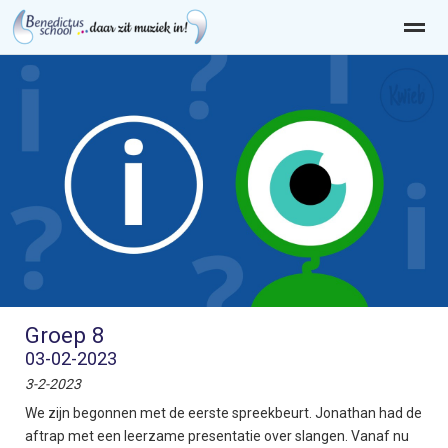
Home
Zoeken
Nieuws
Agenda
Pag
Groep 8
03-02-2023
3-2-2023
We zijn begonnen met de eerste spreekbeurt. Jonathan had de
aftrap met een leerzame presentatie over slangen. Vanaf nu