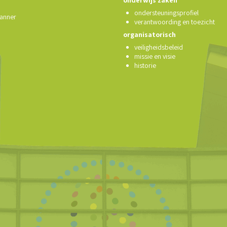
ondersteuningsprofiel
anner
verantwoording en toezicht
organisatorisch
veiligheidsbeleid
missie en visie
historie