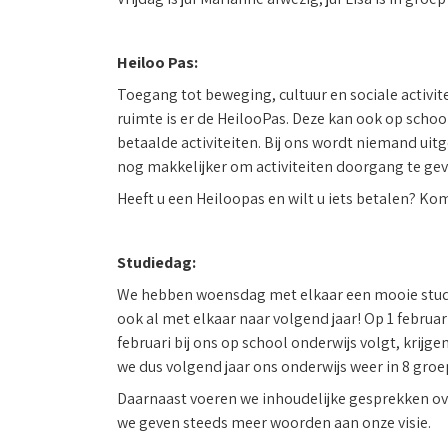
Heiloo Pas:
Toegang tot beweging, cultuur en sociale activit
ruimte is er de HeilooPas. Deze kan ook op schoo
betaalde activiteiten. Bij ons wordt niemand uit
nog makkelijker om activiteiten doorgang te gev
Heeft u een Heiloopas en wilt u iets betalen? Kom 
Studiedag:
We hebben woensdag met elkaar een mooie studied
ook al met elkaar naar volgend jaar! Op 1 februar
februari bij ons op school onderwijs volgt, krijgen
we dus volgend jaar ons onderwijs weer in 8 gro
Daarnaast voeren we inhoudelijke gesprekken ove
we geven steeds meer woorden aan onze visie.