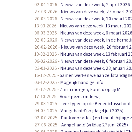
02-04-2026
-
Nieuws van deze week, 2 april 2026
27-03-2026
-
Nieuws van deze week, 27 maart 20
20-03-2026
-
Nieuws van deze week, 20 maart 20
13-03-2026
-
Nieuws van deze week, 13 maart 202
06-03-2026
-
Nieuws van deze week, 6 maart 202
02-03-2026
-
Nieuws van deze week, in de herhal
20-02-2026
-
Nieuws van deze week, 20 februari 
13-02-2026
-
Nieuws van deze week, 13 februari 2
06-02-2026
-
Nieuws van deze week, 6 februari 2
23-01-2026
-
Nieuws van deze week, 23 januari 2
16-12-2025
-
Samen werken we aan zelfstandigh
03-12-2025
-
Mogelijk handige info
01-12-2025
-
Zin in morgen, komt u op tijd?
17-10-2025
-
Voortgezet onderwijs
29-08-2025
-
Leer typen op de Benedictusschool
04-07-2025
-
'Aangehaald'(vrijdag 4 juli 2025)
02-07-2025
-
Dank voor alles ( en Lipdub bijlage z
27-06-2025
-
'Aangehaald'(vrijdag 27 juni 2025)
20-06-2025
-
Planning feestweek (afscheid juf Th