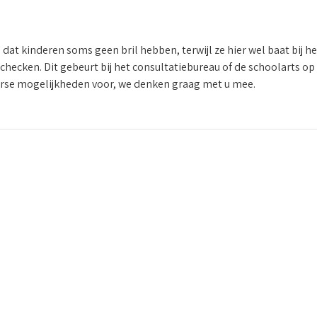
dat kinderen soms geen bril hebben, terwijl ze hier wel baat bij 
n checken. Dit gebeurt bij het consultatiebureau of de schoolarts op
verse mogelijkheden voor, we denken graag met u mee.
6