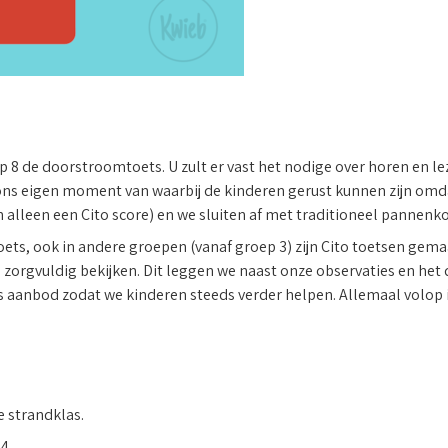
8 de doorstroomtoets. U zult er vast het nodige over horen en le
 ons eigen moment van waarbij de kinderen gerust kunnen zijn omda
lleen een Cito score) en we sluiten af met traditioneel pannenk
ts, ook in andere groepen (vanaf groep 3) zijn Cito toetsen gema
e zorgvuldig bekijken. Dit leggen we naast onze observaties en het 
ns aanbod zodat we kinderen steeds verder helpen. Allemaal volop 
e strandklas.
4.