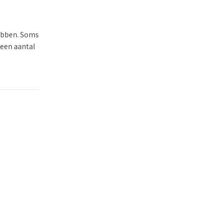
hebben. Soms
 een aantal