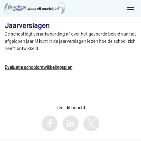
Jaarverslagen
De school legt verantwoording af over het gevoerde beleid van het
afgelopen jaar. U kunt in de jaarverslagen lezen hoe de school zich
heeft ontwikkeld.
Home
Zoeken
Nieuws
Agenda
Pag
Evaluatie schoolontwikkelingsplan
Deel dit bericht