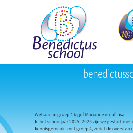
Welkom in groep 4 bij juf Marianne en juf Lisa
In het schooljaar 2025–2026 zijn we gestart met
kennisgemaakt met groep 4, zodat de overstap n