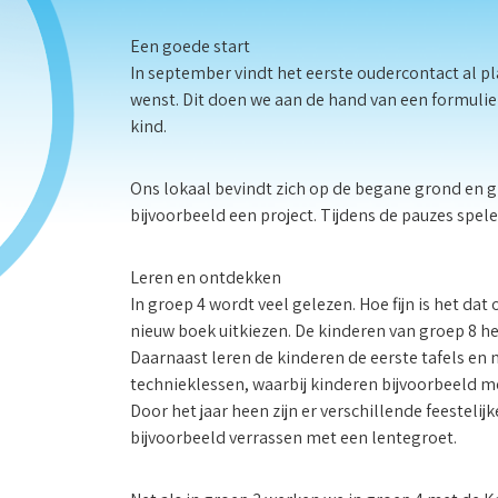
Een goede start
In september vindt het eerste oudercontact al pl
wenst. Dit doen we aan de hand van een formulier
kind.
Ons lokaal bevindt zich op de begane grond en 
bijvoorbeeld een project. Tijdens de pauzes spe
Leren en ontdekken
In groep 4 wordt veel gelezen. Hoe fijn is het dat
nieuw boek uitkiezen. De kinderen van groep 8 help
Daarnaast leren de kinderen de eerste tafels en m
technieklessen, waarbij kinderen bijvoorbeeld 
Door het jaar heen zijn er verschillende feestel
bijvoorbeeld verrassen met een lentegroet.