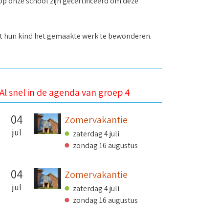
op onze school zijn gecertificeerd om deze
met hun kind het gemaakte werk te bewonderen.
Al snel in de agenda van groep 4
04
Zomervakantie
jul
zaterdag 4 juli
zondag 16 augustus
04
Zomervakantie
jul
zaterdag 4 juli
zondag 16 augustus