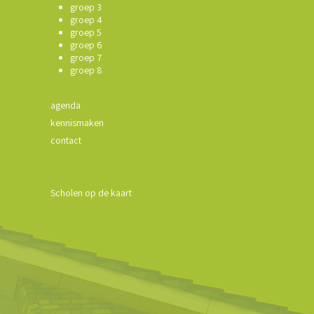
groep 3
groep 4
groep 5
groep 6
groep 7
groep 8
agenda
kennismaken
contact
Scholen op de kaart