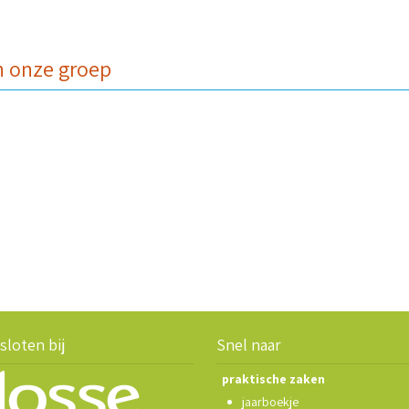
an onze groep
sloten bij
Snel naar
praktische zaken
jaarboekje