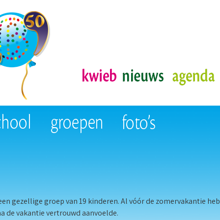
 een gezellige groep van 19 kinderen. Al vóór de zomervakantie he
a de vakantie vertrouwd aanvoelde.