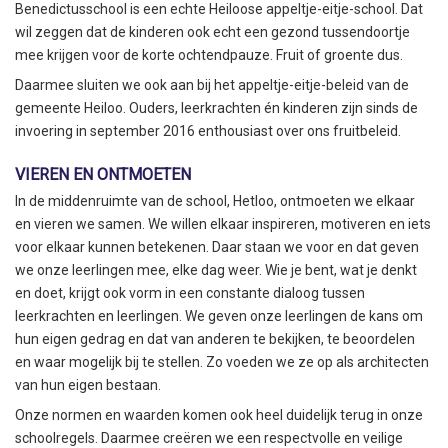
Benedictusschool is een echte Heiloose appeltje-eitje-school. Dat
wil zeggen dat de kinderen ook echt een gezond tussendoortje
mee krijgen voor de korte ochtendpauze. Fruit of groente dus.
Daarmee sluiten we ook aan bij het appeltje-eitje-beleid van de
gemeente Heiloo. Ouders, leerkrachten én kinderen zijn sinds de
invoering in september 2016 enthousiast over ons fruitbeleid.
VIEREN EN ONTMOETEN
In de middenruimte van de school, Hetloo, ontmoeten we elkaar
en vieren we samen. We willen elkaar inspireren, motiveren en iets
voor elkaar kunnen betekenen. Daar staan we voor en dat geven
we onze leerlingen mee, elke dag weer. Wie je bent, wat je denkt
en doet, krijgt ook vorm in een constante dialoog tussen
leerkrachten en leerlingen. We geven onze leerlingen de kans om
hun eigen gedrag en dat van anderen te bekijken, te beoordelen
en waar mogelijk bij te stellen. Zo voeden we ze op als architecten
van hun eigen bestaan.
Onze normen en waarden komen ook heel duidelijk terug in onze
schoolregels. Daarmee creëren we een respectvolle en veilige