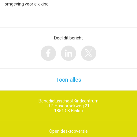
omgeving voor elk kind.
Deel dit bericht
Toon alles
Benedictusschool Kindcentrum
J.P. Hasebroekweg 21
1851 CK
Heiloo
Open desktopversie