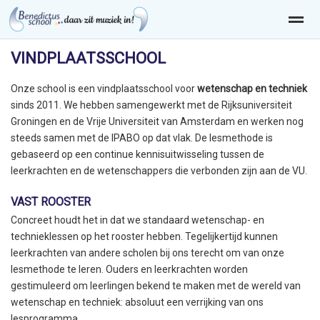
VINDPLAATSSCHOOL
Onze school is een vindplaatsschool voor
wetenschap en techniek
sinds 2011. We hebben samengewerkt met de Rijksuniversiteit
Home
Zoeken
Nieuws
Agenda
Pag
Groningen en de Vrije Universiteit van Amsterdam en werken nog
steeds samen met de IPABO op dat vlak. De lesmethode is
gebaseerd op een continue kennisuitwisseling tussen de
leerkrachten en de wetenschappers die verbonden zijn aan de VU.
VAST ROOSTER
Concreet houdt het in dat we standaard wetenschap- en
technieklessen op het rooster hebben. Tegelijkertijd kunnen
leerkrachten van andere scholen bij ons terecht om van onze
lesmethode te leren. Ouders en leerkrachten worden
gestimuleerd om leerlingen bekend te maken met de wereld van
wetenschap en techniek: absoluut een verrijking van ons
lesprogramma.