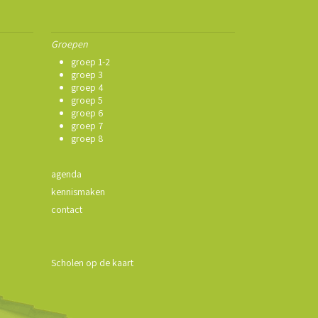
Groepen
groep 1-2
groep 3
groep 4
groep 5
groep 6
groep 7
groep 8
agenda
kennismaken
contact
Scholen op de kaart