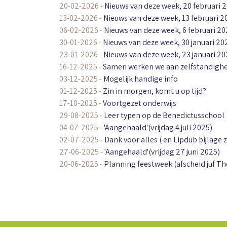
20-02-2026
-
Nieuws van deze week, 20 februari 
13-02-2026
-
Nieuws van deze week, 13 februari 2
06-02-2026
-
Nieuws van deze week, 6 februari 2
30-01-2026
-
Nieuws van deze week, 30 januari 20
23-01-2026
-
Nieuws van deze week, 23 januari 2
16-12-2025
-
Samen werken we aan zelfstandigh
03-12-2025
-
Mogelijk handige info
01-12-2025
-
Zin in morgen, komt u op tijd?
17-10-2025
-
Voortgezet onderwijs
29-08-2025
-
Leer typen op de Benedictusschool
04-07-2025
-
'Aangehaald'(vrijdag 4 juli 2025)
02-07-2025
-
Dank voor alles ( en Lipdub bijlage z
27-06-2025
-
'Aangehaald'(vrijdag 27 juni 2025)
20-06-2025
-
Planning feestweek (afscheid juf Th