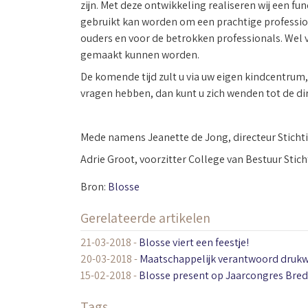
zijn. Met deze ontwikkeling realiseren wij een 
gebruikt kan worden om een prachtige professio
ouders en voor de betrokken professionals. Wel va
gemaakt kunnen worden.
De komende tijd zult u via uw eigen kindcentrum
vragen hebben, dan kunt u zich wenden tot de di
Mede namens Jeanette de Jong, directeur Stic
Adrie Groot, voorzitter College van Bestuur Stich
Bron:
Blosse
Gerelateerde artikelen
21-03-2018
-
Blosse viert een feestje!
20-03-2018
-
Maatschappelijk verantwoord drukwe
15-02-2018
-
Blosse present op Jaarcongres Bre
Tags