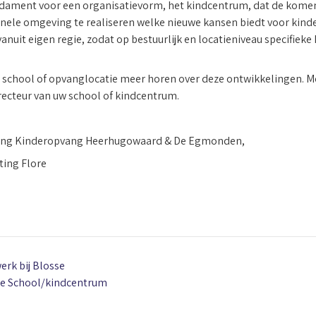
fundament voor een organisatievorm, het kindcentrum, dat de kome
nele omgeving te realiseren welke nieuwe kansen biedt voor kind
nuit eigen regie, zodat op bestuurlijk en locatieniveau specifieke
, school of opvanglocatie meer horen over deze ontwikkelingen. M
recteur van uw school of kindcentrum.
hting Kinderopvang Heerhugowaard & De Egmonden,
ting Flore
rk bij Blosse
de School/kindcentrum