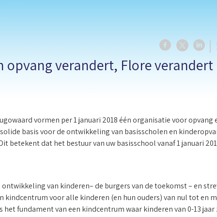
n opvang verandert, Flore verandert
hugowaard vormen per 1 januari 2018 één organisatie voor opvang 
solide basis voor de ontwikkeling van basisscholen en kinderopva
. Dit betekent dat het bestuur van uw basisschool vanaf 1 januari 2
ontwikkeling van kinderen– de burgers van de toekomst – en stre
n kindcentrum voor alle kinderen (en hun ouders) van nul tot en m
s het fundament van een kindcentrum waar kinderen van 0-13 jaar 