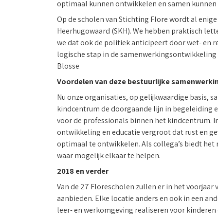
optimaal kunnen ontwikkelen en samen kunnen 
Op de scholen van Stichting Flore wordt al enig
Heerhugowaard (SKH). We hebben praktisch letter
we dat ook de politiek anticipeert door wet- en
logische stap in de samenwerkingsontwikkeling 
Blosse
Voordelen van deze bestuurlijke samenwerki
Nu onze organisaties, op gelijkwaardige basis, 
kindcentrum de doorgaande lijn in begeleiding en
voor de professionals binnen het kindcentrum. 
ontwikkeling en educatie vergroot dat rust en g
optimaal te ontwikkelen. Als collega’s biedt he
waar mogelijk elkaar te helpen.
2018 en verder
Van de 27 Florescholen zullen er in het voorjaa
aanbieden. Elke locatie anders en ook in een and
leer- en werkomgeving realiseren voor kinderen