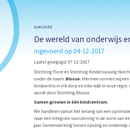
overzicht
De wereld van onderwijs e
ingevoerd op 04-12-2017
Laatst gewijzigd:
07-12-2017
Stichting Flore en Stichting Kinderopvang Heer
onder de naam:
Blosse.
Hiermee vormen wij een 
kindcentra in elk dorp en elke wijk in onze regio
wordt door Stichting Blosse.
Samen groeien in één kindcentrum.
We handelen vanuit het belang van een optimale 
naar een integrale voorziening in de vorm van ee
jaar. Samenwerking tussen opvang en onderwijs i