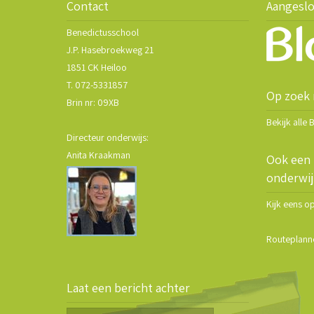
Contact
Aangeslo
Benedictusschool
J.P. Hasebroekweg 21
1851 CK Heiloo
T. 072-5331857
Op zoek 
Brin nr: 09XB
Bekijk alle
Directeur onderwijs:
Anita Kraakman
Ook een 
onderwij
Kijk eens o
Routeplann
Laat een bericht achter